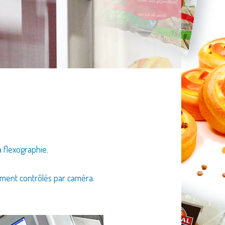
a flexographie.
vement contrôlés par caméra.