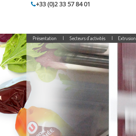
+33 (0)2 33 57 84 01
Panneau de gestion des cookies
Présentation
Secteurs d'activités
Extrusion