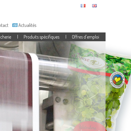
tact
Actualités
cherie
Produits spécifiques
Offres d'emploi